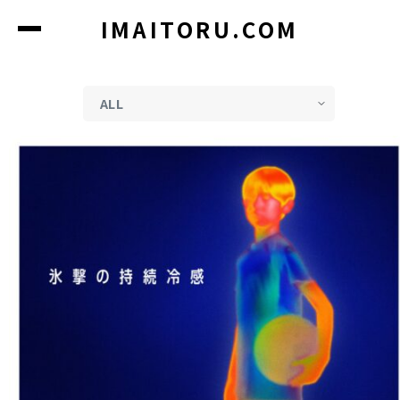
コ
IMAITORU.COM
ン
テ
ン
ツ
に
ス
キ
ッ
プ