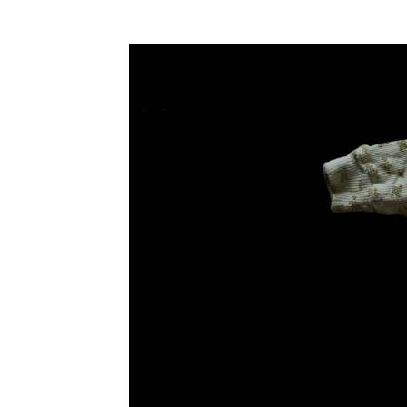
コ
ン
テ
ン
ツ
に
ス
キ
ッ
プ