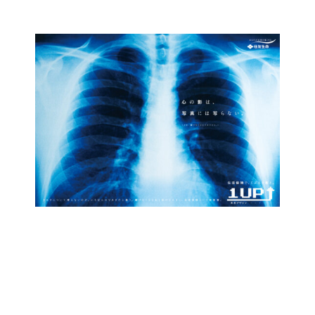
コ
ン
テ
ン
ツ
に
ス
キ
ッ
プ