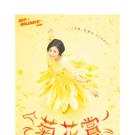
コ
ン
テ
ン
ツ
に
ス
キ
ッ
プ