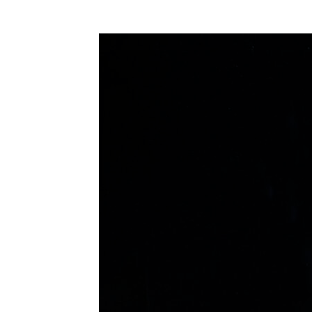
コ
ン
テ
ン
ツ
に
ス
キ
ッ
プ