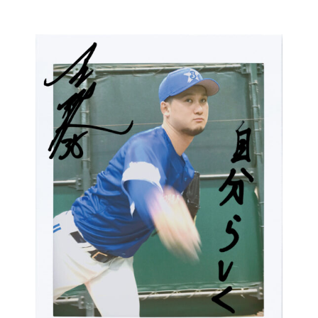
コ
ン
テ
ン
ツ
に
ス
キ
ッ
プ